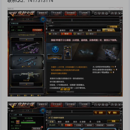
联系QQ：1417313114