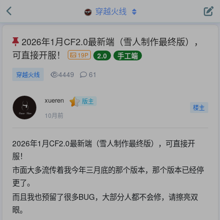
穿越火线
2026年1月CF2.0最新端（雪人制作最终版），
可直接开服！
19P
2.0
手工端
4449
61
穿越火线
xueren
版主
楼主
10月前
2026年1月CF2.0最新端（雪人制作最终版），可直接开
服！
市面大多流传着我今年三月底的那个版本，那个版本已经停
更了。
而且我也预留了很多BUG，大部分人都不会修，请擦亮双
眼。