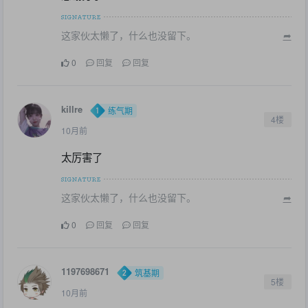
这家伙太懒了，什么也没留下。
➦
0
回复
回复
killre
练气期
4楼
10月前
太厉害了
这家伙太懒了，什么也没留下。
➦
0
回复
回复
1197698671
筑基期
5楼
10月前