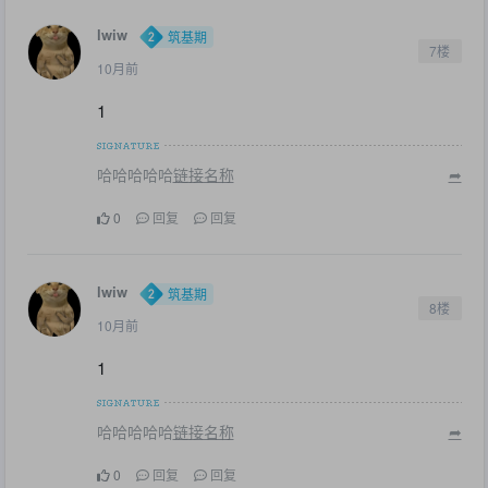
lwiw
筑基期
7楼
10月前
1
哈哈哈哈哈
链接名称
➦
0
回复
回复
lwiw
筑基期
8楼
10月前
1
哈哈哈哈哈
链接名称
➦
0
回复
回复