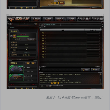
最后于
6月前 被xueren编辑 ，原因：