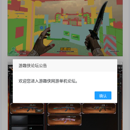
游趣侠论坛公告
欢迎您进入游趣侠网游单机论坛。
确认