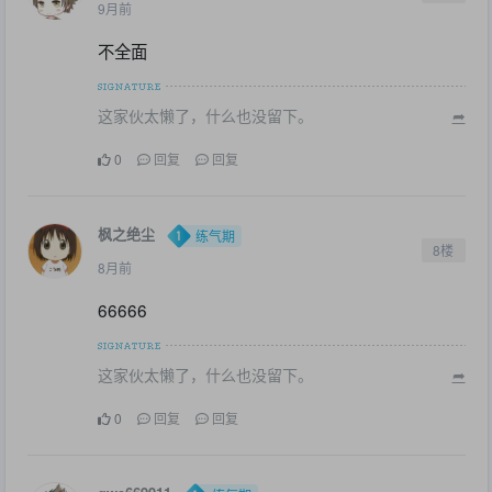
9月前
不全面
这家伙太懒了，什么也没留下。
➦
0
回复
回复
枫之绝尘
练气期
8楼
8月前
66666
这家伙太懒了，什么也没留下。
➦
0
回复
回复