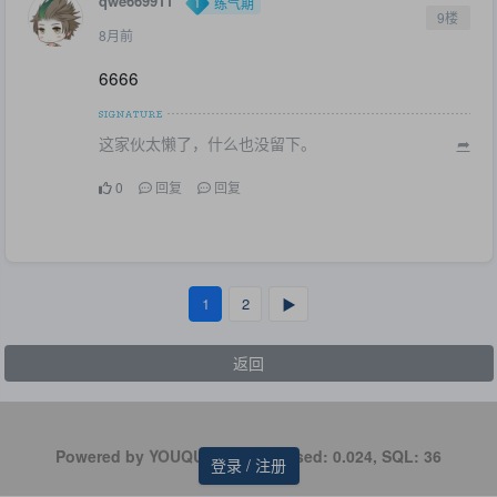
qwe669911
练气期
9楼
8月前
6666
这家伙太懒了，什么也没留下。
➦
0
回复
回复
1
2
▶
返回
Powered by
| Processed: 0.024, SQL: 36
YOUQUXIA
登录 / 注册