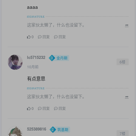
aaaa
这家伙太懒了，什么也没留下。
➦
0
回复
回复
lc5715232
金丹期
6楼
10月前
有点意思
这家伙太懒了，什么也没留下。
➦
0
回复
回复
525389816
筑基期
7楼