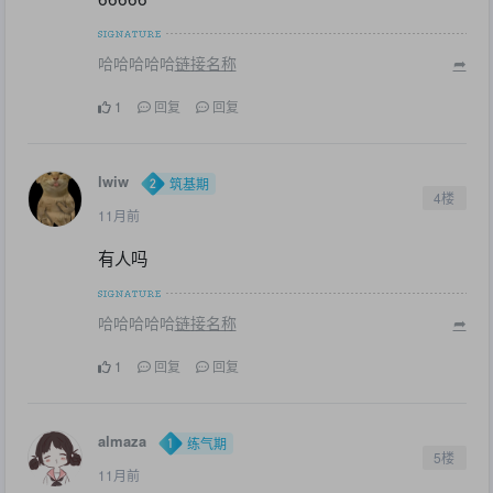
哈哈哈哈哈
链接名称
➦
1
回复
回复
lwiw
筑基期
4楼
11月前
有人吗
哈哈哈哈哈
链接名称
➦
1
回复
回复
almaza
练气期
5楼
11月前