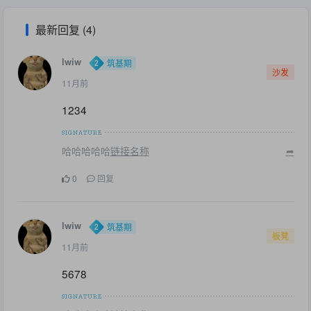
最新回复 (4)
lwiw
筑基期
沙发
11月前
1234
哈哈哈哈哈
链接名称
➦
0
回复
lwiw
筑基期
板凳
11月前
5678