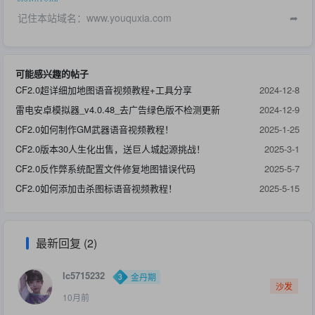
记住本站域名：www.youquxia.com
➦
可能感兴趣的帖子
CF2.0超详细加地图语音视频教程+工具分享
2024-12-8
雷电安卓模拟器_v4.0.48_去广告绿色版不检测更新
2024-12-9
CF2.0如何制作GM武器语音视频教程！
2025-1-25
CF2.0版本30人生化出售，送巨人城起源挑战！
2025-3-1
CF2.0反作弊系统配置文件修复地图错误代码
2025-5-7
CF2.0如何添加击杀图标语音视频教程！
2025-5-15
最新回复 (2)
lc5715232
金丹期
沙发
10月前