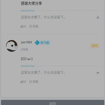
感谢大佬分享
这家伙太懒了，什么也没留下。
➦
0
回复
jsb1984
练气期
板凳
2月前
(✿ฺ-ω-)
这家伙太懒了，什么也没留下。
➦
0
回复
返回