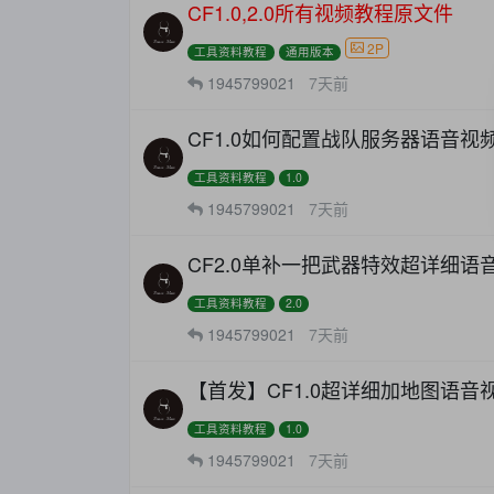
CF1.0,2.0所有视频教程原文件
2P
工具资料教程
通用版本
1945799021
7天前
CF1.0如何配置战队服务器语音视
工具资料教程
1.0
1945799021
7天前
CF2.0单补一把武器特效超详细语
工具资料教程
2.0
1945799021
7天前
【首发】CF1.0超详细加地图语音
工具资料教程
1.0
1945799021
7天前