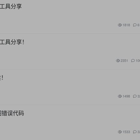
+工具分享
1818
6
+工具分享！
2351
10
卖！
1498
3
图错误代码
1533
3