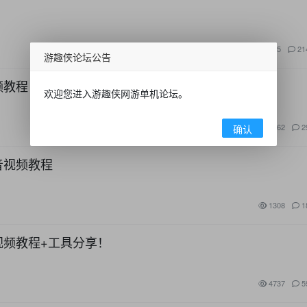
3505
21
游趣侠论坛公告
频教程！
欢迎您进入游趣侠网游单机论坛。
1762
2
确认
音视频教程
1308
1
视频教程+工具分享！
4737
5