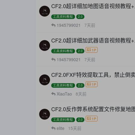
CF2.0超详细加地图语音视频教程
工具资料教程
2.0
1945799021
7天前
CF2.0超详细加武器语音视频教程
1P
工具资料教程
2.0
1945799021
7天前
CF2.0FXF特效提取工具，禁止倒
1P
工具资料教程
2.0
XiaoTao
8天前
CF2.0反作弊系统配置文件修复地
1P
工具资料教程
2.0
elite
15天前