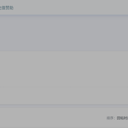
充值赞助
排序：
回帖时