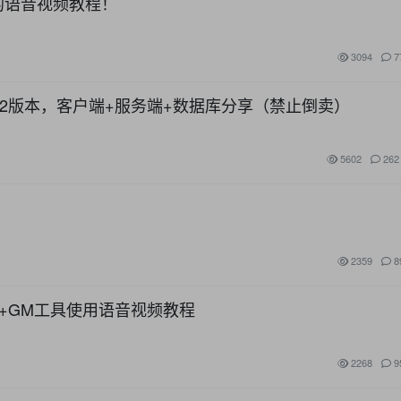
格的语音视频教程！
3094
7
月12版本，客户端+服务端+数据库分享（禁止倒卖）
5602
262
2359
8
改+GM工具使用语音视频教程
2268
9